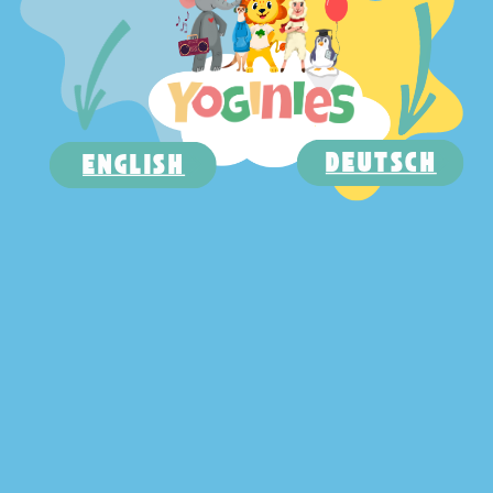
DEUTSCH
ENGLISH